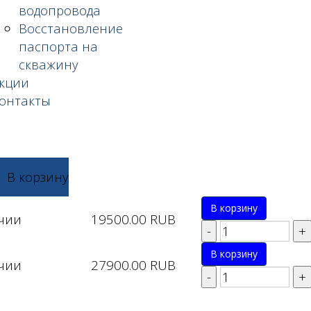
водопровода
Восстановление
паспорта на
скважину
кции
онтакты
В корзину
В корзину
чии
19500.00 RUB
В корзину
чии
27900.00 RUB