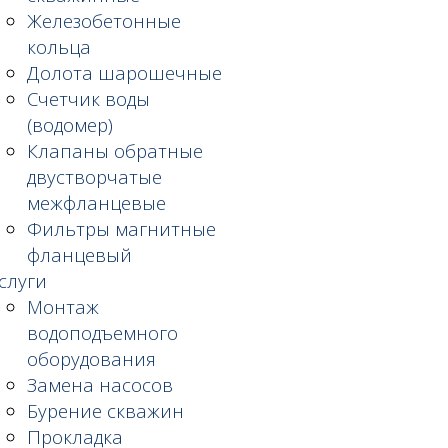
Железобетонные
кольца
Долота шарошечные
Счетчик воды
(водомер)
Клапаны обратные
двустворчатые
межфланцевые
Фильтры магнитные
фланцевый
слуги
Монтаж
водоподъемного
оборудования
Замена насосов
Бурение скважин
Прокладка