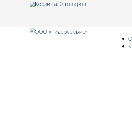
Корзина:
0
товаров
О
К