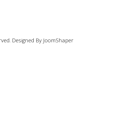
rved. Designed By JoomShaper